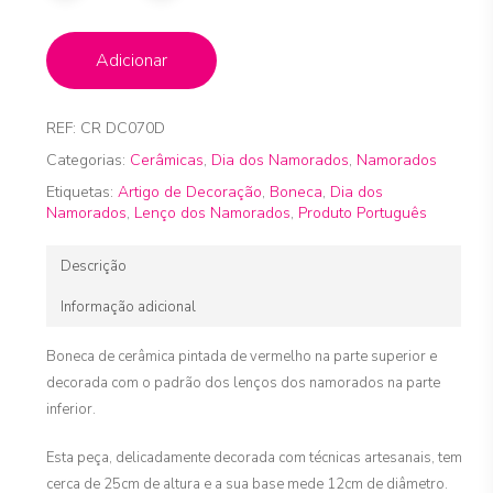
Adicionar
REF:
CR DC070D
Categorias:
Cerâmicas
,
Dia dos Namorados
,
Namorados
Etiquetas:
Artigo de Decoração
,
Boneca
,
Dia dos
Namorados
,
Lenço dos Namorados
,
Produto Português
Descrição
Informação adicional
Boneca de cerâmica pintada de vermelho na parte superior e
decorada com o padrão dos lenços dos namorados na parte
inferior.
Esta peça, delicadamente decorada com técnicas artesanais, tem
cerca de 25cm de altura e a sua base mede 12cm de diâmetro.