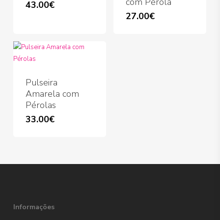
com Pérola
43.00
€
27.00
€
Pulseira
Amarela com
Pérolas
33.00
€
Informações