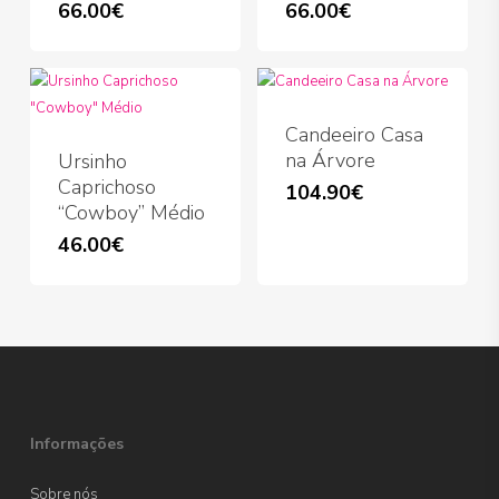
66.00
€
66.00
€
Candeeiro Casa
na Árvore
Ursinho
Caprichoso
104.90
€
“Cowboy” Médio
46.00
€
Informações
Sobre nós