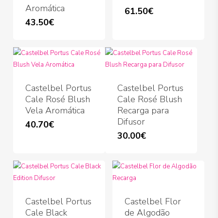
Aromática
61.50
€
43.50
€
Castelbel Portus
Castelbel Portus
Cale Rosé Blush
Cale Rosé Blush
Vela Aromática
Recarga para
Difusor
40.70
€
30.00
€
Castelbel Portus
Castelbel Flor
Cale Black
de Algodão