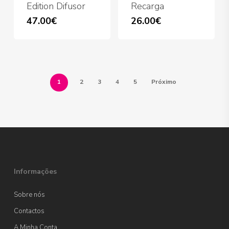
Edition Difusor
Recarga
47.00
€
26.00
€
1
2
3
4
5
Próximo
Informações
Sobre nós
Contactos
A Minha Conta