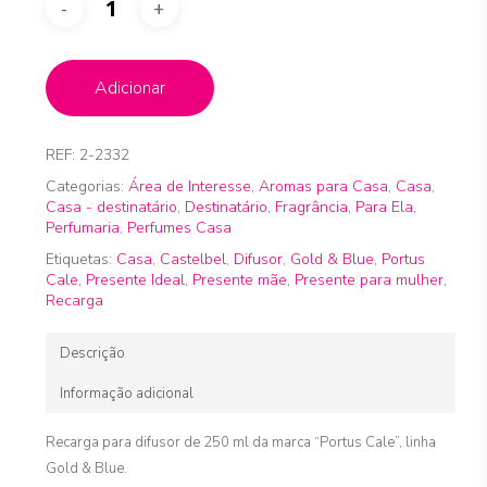
Adicionar
REF:
2-2332
Categorias:
Área de Interesse
,
Aromas para Casa
,
Casa
,
Casa - destinatário
,
Destinatário
,
Fragrância
,
Para Ela
,
Perfumaria
,
Perfumes Casa
Etiquetas:
Casa
,
Castelbel
,
Difusor
,
Gold & Blue
,
Portus
Cale
,
Presente Ideal
,
Presente mãe
,
Presente para mulher
,
Recarga
Descrição
Informação adicional
Recarga para difusor de 250 ml da marca “Portus Cale”, linha
Gold & Blue.