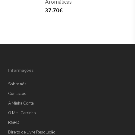
Aromáticas
37.70
€
Informações
Sobre nós
Contactos
A Minha Conta
O Meu Carrinho
RGPD
Direito de Livre Resolução