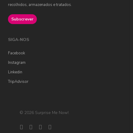
recolhidos, armazenados e tratados.
SIGA-NOS
Facebook
Instagram
Linkedin
TripAdvisor
© 2026 Surprise Me Now!.
facebook
linkedin
instagram
tripadvisor