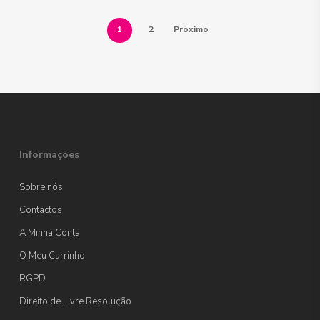
1
2
Próximo
Informações
Sobre nós
Contactos
A Minha Conta
O Meu Carrinho
RGPD
Direito de Livre Resolução