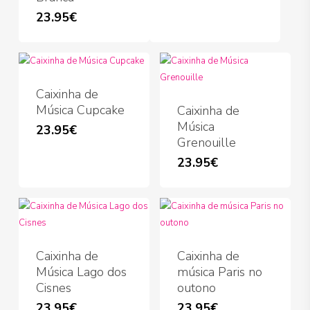
23.95
€
Caixinha de
Música Cupcake
Caixinha de
Música
23.95
€
Grenouille
23.95
€
Caixinha de
Caixinha de
Música Lago dos
música Paris no
Cisnes
outono
23.95
€
23.95
€