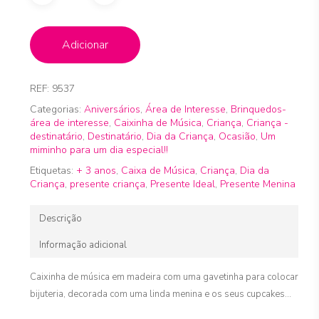
Adicionar
REF:
9537
Categorias:
Aniversários
,
Área de Interesse
,
Brinquedos-
área de interesse
,
Caixinha de Música
,
Criança
,
Criança -
destinatário
,
Destinatário
,
Dia da Criança
,
Ocasião
,
Um
miminho para um dia especial!!
Etiquetas:
+ 3 anos
,
Caixa de Música
,
Criança
,
Dia da
Criança
,
presente criança
,
Presente Ideal
,
Presente Menina
Descrição
Informação adicional
Caixinha de música em madeira com uma gavetinha para colocar
bijuteria, decorada com uma linda menina e os seus cupcakes…