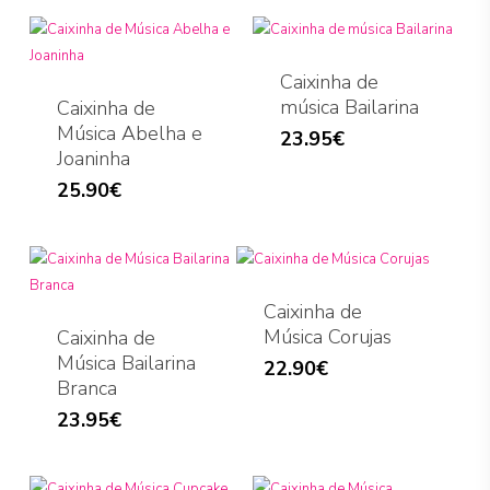
Caixinha de
música Bailarina
Caixinha de
Música Abelha e
23.95
€
Joaninha
25.90
€
Caixinha de
Música Corujas
Caixinha de
Música Bailarina
22.90
€
Branca
23.95
€