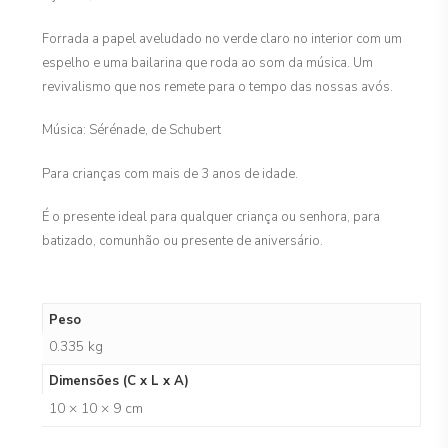
Forrada a papel aveludado no verde claro no interior com um
espelho e uma bailarina que roda ao som da música. Um
revivalismo que nos remete para o tempo das nossas avós.
Música: Sérénade, de Schubert
Para crianças com mais de 3 anos de idade.
É o presente ideal para qualquer criança ou senhora, para
batizado, comunhão ou presente de aniversário.
Peso
0.335 kg
Dimensões (C x L x A)
10 × 10 × 9 cm