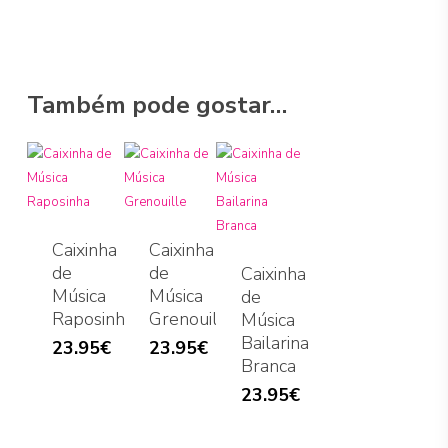
Também pode gostar…
Caixinha
Caixinha
de
de
Caixinha
Música
Música
de
Raposinha
Grenouille
Música
Bailarina
23.95
€
23.95
€
Branca
23.95
€