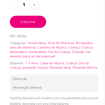
Adicionar
REF:
9526a
Categorias:
Aniversários
,
Área de Interesse
,
Brinquedos-
área de interesse
,
Caixinha de Música
,
Criança
,
Criança -
destinatário
,
Destinatário
,
Dia da Criança
,
Ocasião
,
Um
miminho para um dia especial!!
Etiquetas:
+ 3 anos
,
Caixa de Música
,
Criança
,
Dia da
Criança
,
presente criança
,
Presente Ideal
,
Presente Menina
Descrição
Informação adicional
Caixinha de música em madeira com uma gavetinha para colocar
bijuteria, decorada com uma linda bailarina