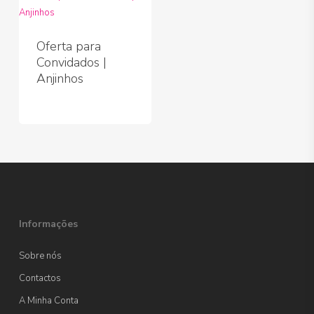
Oferta para
Convidados |
Anjinhos
Informações
Sobre nós
Contactos
A Minha Conta