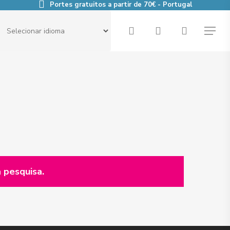
Portes gratuitos a partir de 70€ - Portugal
search
account
Menu
 pesquisa.