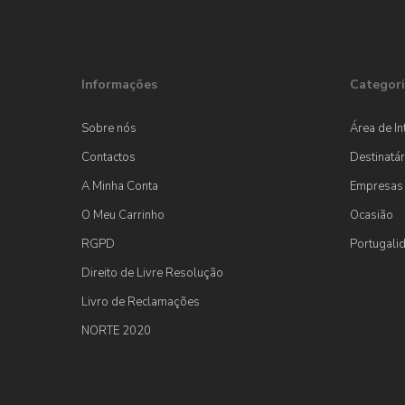
Informações
Categori
Sobre nós
Área de In
Contactos
Destinatár
A Minha Conta
Empresas
O Meu Carrinho
Ocasião
RGPD
Portugali
Direito de Livre Resolução
Livro de Reclamações
NORTE 2020