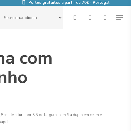
Portes gratuitos a partir de 70€ - Portugal
search
account
Menu
na com
nho
cm de altura por 5,5 de largura, com fita dupla em cetim e
papel