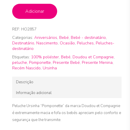
Adicionar
REF:
HO2857
Categorias:
Aniversários
,
Bebé
,
Bebé - destinatário
,
Destinatário
,
Nascimento
,
Ocasião
,
Peluches
,
Peluches-
destinatário
Etiquetas:
100% poliéster
,
Bebé
,
Doudou et Compagnie
,
peluche
,
Pomponette
,
Presente Bebé
,
Presente Menina
,
Recém Nascido
,
Ursinha
Descrição
Informação adicional
Peluche Ursinha “Pomponette” da marca Doudou et Compagnie
é extremamente macia e fofa os bebés apreciam pelo conforto e
segurança que lhe transmite.