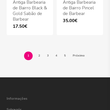
Antiga Barbearia
Antiga Barbearia
de Bairro Black &
de Bairro Pincel
Gold Sabão de
de Barbear
Barbear
35.00
€
17.50
€
1
2
3
4
5
Próximo
Informações
Sobre nós