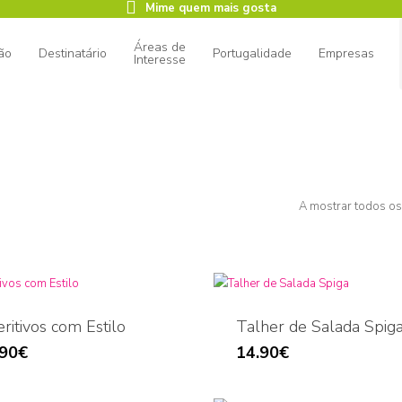
Mime quem mais gosta
Áreas de
ão
Destinatário
Portugalidade
Empresas
Interesse
ar
A mostrar todos os
ritivos com Estilo
Talher de Salada Spig
.90
€
14.90
€