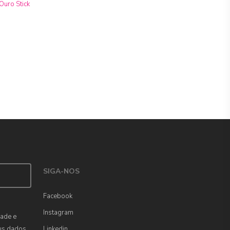
SIGA-NOS
Facebook
Instagram
dade e
us dados
Linkedin