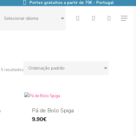
Portes gratuitos a partir de 70€ - Portugal
search
account
Menu
 5 resultados
a
Pá de Bolo Spiga
9.90
€