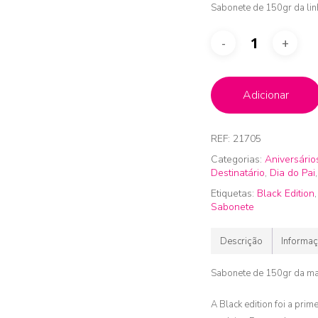
Sabonete de 150gr da linh
Adicionar
REF:
21705
Categorias:
Aniversário
Destinatário
,
Dia do Pai
Etiquetas:
Black Edition
Sabonete
Descrição
Informaç
Sabonete de 150gr da marc
A Black edition foi a pri