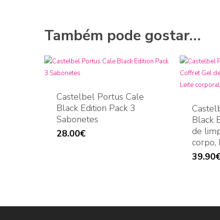
Também pode gostar…
Castelbel Portus Cale
Black Edition Pack 3
Castel
Sabonetes
Black E
de lim
28.00
€
corpo, 
39.90