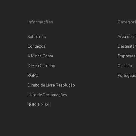
Informações
Categori
Sobre nós
Área de In
Contactos
Destinatár
A Minha Conta
Empresas
O Meu Carrinho
Ocasião
RGPD
Portugali
Direito de Livre Resolução
Livro de Reclamações
NORTE 2020