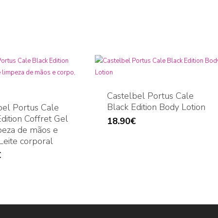
Castelbel Portus Cale
Black Edition Body Lotion
bel Portus Cale
dition Coffret Gel
18.90
€
peza de mãos e
Leite corporal
€