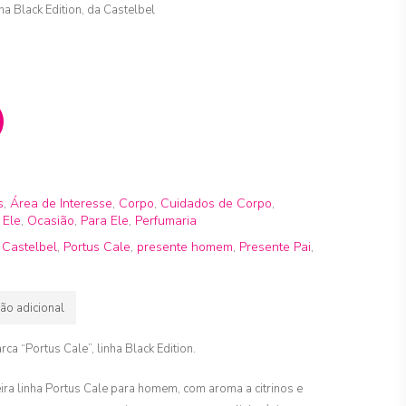
a Black Edition, da Castelbel
s
,
Área de Interesse
,
Corpo
,
Cuidados de Corpo
,
,
Ele
,
Ocasião
,
Para Ele
,
Perfumaria
,
Castelbel
,
Portus Cale
,
presente homem
,
Presente Pai
,
ão adicional
a “Portus Cale”, linha Black Edition.
meira linha Portus Cale para homem, com aroma a citrinos e