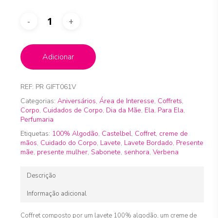
Adicionar
REF:
PR GIFT061V
Categorias:
Aniversários
,
Área de Interesse
,
Coffrets
,
Corpo
,
Cuidados de Corpo
,
Dia da Mãe
,
Ela
,
Para Ela
,
Perfumaria
Etiquetas:
100% Algodão
,
Castelbel
,
Coffret
,
creme de
mãos
,
Cuidado do Corpo
,
Lavete
,
Lavete Bordado
,
Presente
mãe
,
presente mulher
,
Sabonete
,
senhora
,
Verbena
Descrição
Informação adicional
Coffret composto por um lavete 100% algodão, um creme de