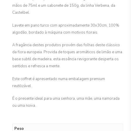
mãos de 75ml e um sabonete de 150g, da linha Verbena, da
Castelbel.
Lavete em pano turco com aproximadamente 30x30cm, 100%
algodão, bordado à máquina com motivos florais.
A fragância destes produtos provém das folhas deste clássico
da flora europeia. Provida de toques aromáticos de limão e uma
base subtil de madeira, esta essência revigorante desperta os
sentidos e refresca a mente.
Este coffret é apresentado numa embalagem premium
reutilizável.
É o presente ideal para uma senhora, uma mãe, uma namorada
ou uma noiva.
Peso