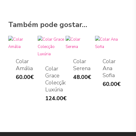
Também pode gostar…
Colar
Colar
Colar
Amália
Serena
Ana
Colar
Sofia
Grace
60.00
€
48.00
€
Colecção
60.00
€
Luxúria
124.00
€