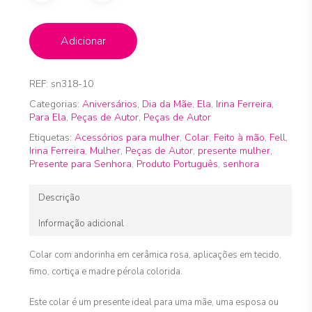
Adicionar
REF:
sn318-10
Categorias:
Aniversários
,
Dia da Mãe
,
Ela
,
Irina Ferreira
,
Para Ela
,
Peças de Autor
,
Peças de Autor
Etiquetas:
Acessórios para mulher
,
Colar
,
Feito à mão
,
Fell
,
Irina Ferreira
,
Mulher
,
Peças de Autor
,
presente mulher
,
Presente para Senhora
,
Produto Português
,
senhora
Descrição
Informação adicional
Colar com andorinha em cerâmica rosa, aplicações em tecido,
fimo, cortiça e madre pérola colorida.
Este colar é um presente ideal para uma mãe, uma esposa ou