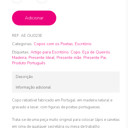
Adicionar
REF:
AE OU023E
Categorias:
Copos com os Poetas
,
Escritório
Etiquetas:
Artigo para Escritório
,
Copo
,
Eça de Queirós
,
Madeira
,
Presente Ideal
,
Presente mãe
,
Presente Pai
,
Produto Português
Descrição
Informação adicional
Copo rebatível fabricado em Portugal, em madeira natural e
gravado a lesar, com figuras de poetas portugueses.
Trata-se de uma peça muito original para colocar lápis e canetas
em cima de qualquer secretária ou mesa de trabalho.