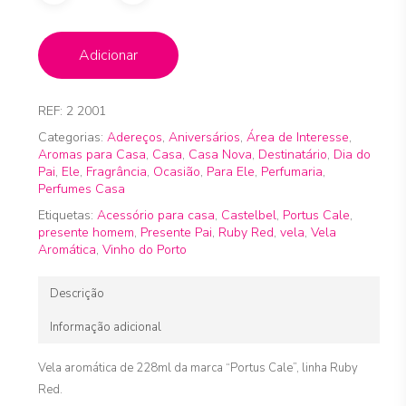
Alternative:
Adicionar
REF:
2 2001
Categorias:
Adereços
,
Aniversários
,
Área de Interesse
,
Aromas para Casa
,
Casa
,
Casa Nova
,
Destinatário
,
Dia do
Pai
,
Ele
,
Fragrância
,
Ocasião
,
Para Ele
,
Perfumaria
,
Perfumes Casa
Etiquetas:
Acessório para casa
,
Castelbel
,
Portus Cale
,
presente homem
,
Presente Pai
,
Ruby Red
,
vela
,
Vela
Aromática
,
Vinho do Porto
Descrição
Informação adicional
Vela aromática de 228ml da marca “Portus Cale”, linha Ruby
Red.