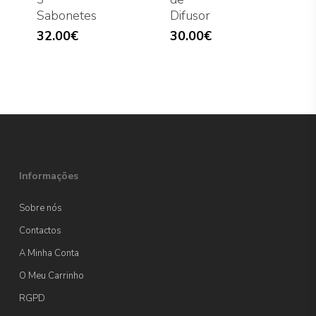
Sabonetes
Difusor
32.00
€
30.00
€
Informações
Sobre nós
Contactos
A Minha Conta
O Meu Carrinho
RGPD