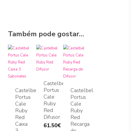
Também pode gostar…
Castelbel
Portus
Castelbel
Castelbel
Cale
Portus
Portus
Ruby
Cale
Cale
Red
Ruby
Ruby
Difusor
Red
Red
Caixa
Recarga
61.50
€
3
de