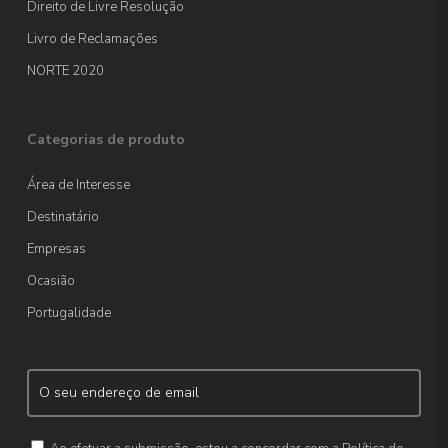
Direito de Livre Resolução
Livro de Reclamações
NORTE 2020
Categorias de produto
Área de Interesse
Destinatário
Empresas
Ocasião
Portugalidade