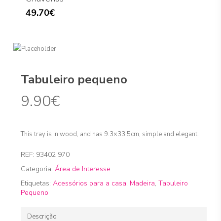
49.70
€
Tabuleiro pequeno
9.90
€
This tray is in wood, and has 9.3×33.5cm, simple and elegant.
REF:
93402 970
Categoria:
Área de Interesse
Etiquetas:
Acessórios para a casa
,
Madeira
,
Tabuleiro
Pequeno
Descrição