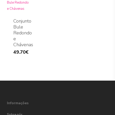
Conjunto
Bule
Redondo
e
Chávenas
49.70
€
Informações
Sobre nós