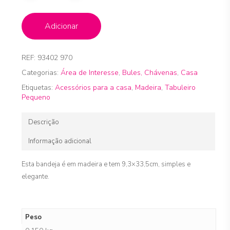
Adicionar
REF:
93402 970
Categorias:
Área de Interesse
,
Bules, Chávenas
,
Casa
Etiquetas:
Acessórios para a casa
,
Madeira
,
Tabuleiro
Pequeno
Descrição
Informação adicional
Esta bandeja é em madeira e tem 9,3×33,5cm, simples e
elegante.
Peso