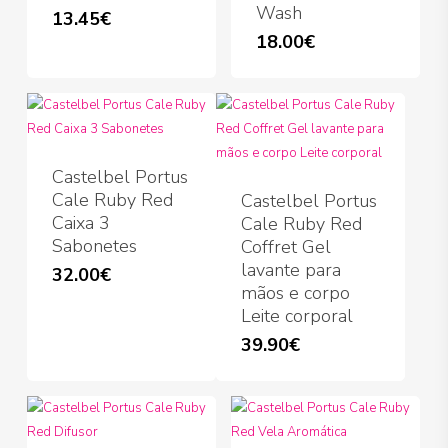
Wash
13.45
€
18.00
€
Castelbel Portus
Cale Ruby Red
Castelbel Portus
Caixa 3
Cale Ruby Red
Sabonetes
Coffret Gel
lavante para
32.00
€
mãos e corpo
Leite corporal
39.90
€