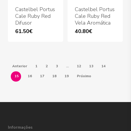
Castelbel Portus
Castelbel Portus
Cale Ruby Red
Cale Ruby Red
Difusor
Vela Aromática
61.50
€
40.80
€
Anterior
1
2
3
…
12
13
14
15
16
17
18
19
Próximo
Informações