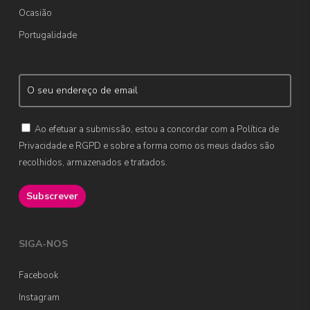
Ocasião
Portugalidade
Ao efetuar a submissão, estou a concordar com a Política de
Privacidade e RGPD e sobre a forma como os meus dados são
recolhidos, armazenados e tratados.
SIGA-NOS
Facebook
Instagram